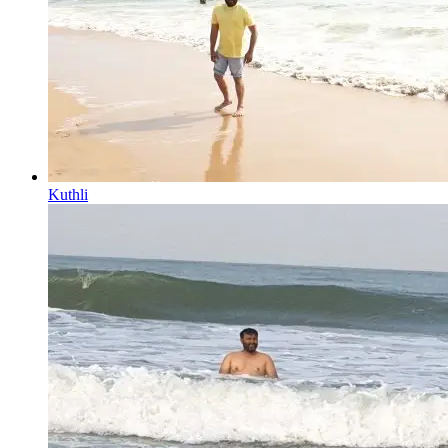
Kuthli