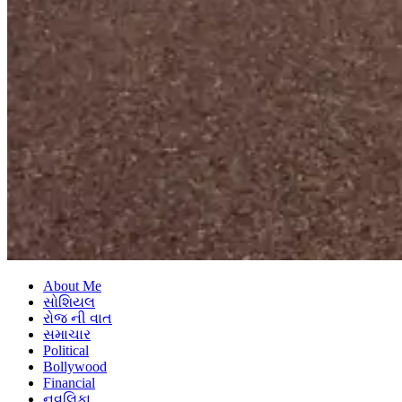
About Me
સોશિયલ
રોજ ની વાત
સમાચાર
Political
Bollywood
Financial
નવલિકા