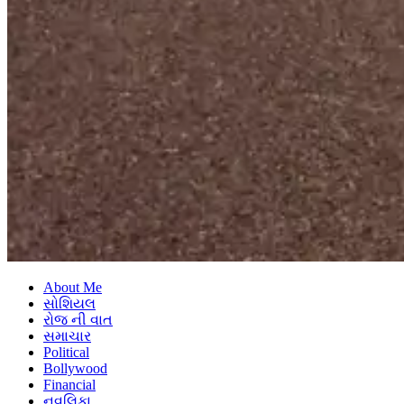
About Me
સોશિયલ
રોજ ની વાત
સમાચાર
Political
Bollywood
Financial
નવલિકા