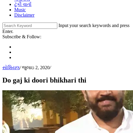
ટૂંકી વાર્તા
Music
Disclaimer
Input your search keywords and press
Enter.
Subscribe & Follow:
સોશિયલ
/
જુલાઇ 2, 2020
/
Do gaj ki doori bhikhari thi