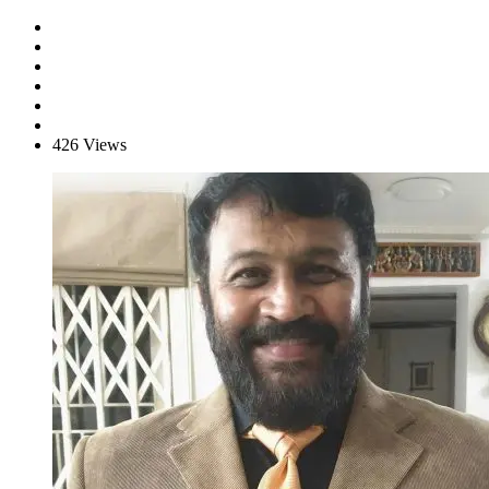
426 Views