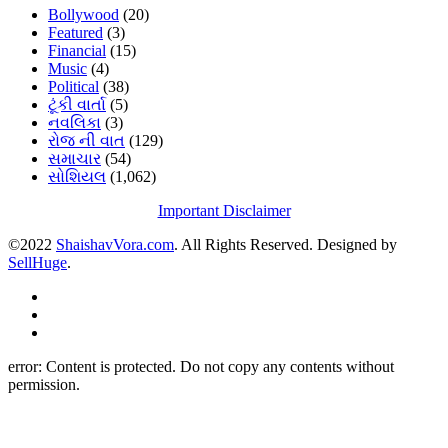
Bollywood
(20)
Featured
(3)
Financial
(15)
Music
(4)
Political
(38)
ટૂંકી વાર્તા
(5)
નવલિકા
(3)
રોજ ની વાત
(129)
સમાચાર
(54)
સોશિયલ
(1,062)
Important Disclaimer
©2022
ShaishavVora.com
. All Rights Reserved. Designed by
SellHuge
.
error:
Content is protected. Do not copy any contents without
permission.