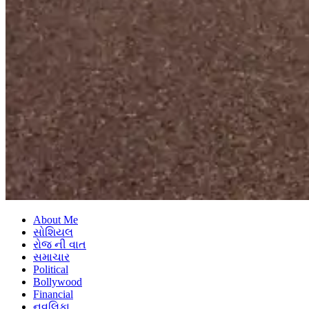
About Me
સોશિયલ
રોજ ની વાત
સમાચાર
Political
Bollywood
Financial
નવલિકા