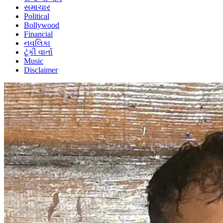
સમાચાર
Political
Bollywood
Financial
નવલિકા
ટૂંકી વાર્તા
Music
Disclaimer