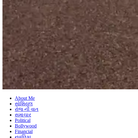
About Me
સોશિયલ
રોજ ની વાત
સમાચાર
Political
Bollywood
Financial
નવલિકા