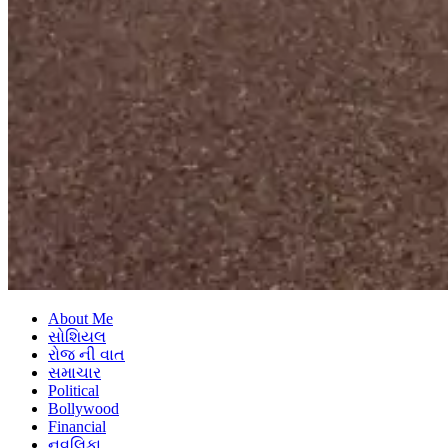
About Me
સોશિયલ
રોજ ની વાત
સમાચાર
Political
Bollywood
Financial
નવલિકા