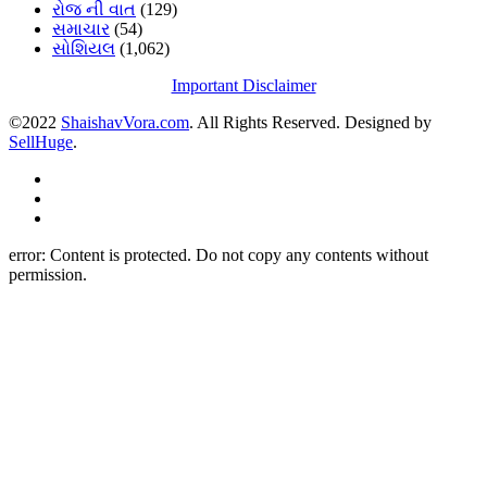
રોજ ની વાત
(129)
સમાચાર
(54)
સોશિયલ
(1,062)
Important Disclaimer
©2022
ShaishavVora.com
. All Rights Reserved. Designed by
SellHuge
.
error:
Content is protected. Do not copy any contents without
permission.