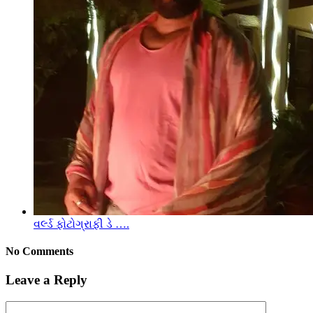
વર્લ્ડ ફોટોગ્રાફી ડે ….
No Comments
Leave a Reply