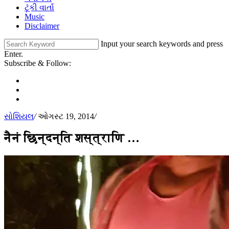
ટૂંકી વાર્તા
Music
Disclaimer
Input your search keywords and press
Enter.
Subscribe & Follow:
સોશિયલ
/
ઓગસ્ટ 19, 2014
/
नैनं छिन्दन्ति शस्त्राणि …