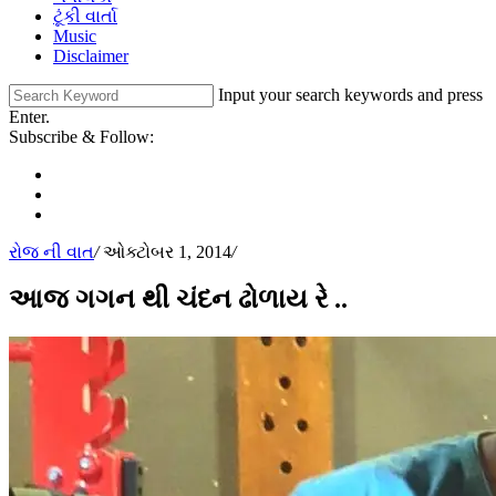
ટૂંકી વાર્તા
Music
Disclaimer
Input your search keywords and press
Enter.
Subscribe & Follow:
રોજ ની વાત
/
ઓક્ટોબર 1, 2014
/
આજ ગગન થી ચંદન ઢોળાય રે ..