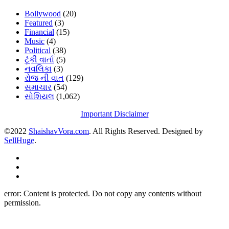
Bollywood
(20)
Featured
(3)
Financial
(15)
Music
(4)
Political
(38)
ટૂંકી વાર્તા
(5)
નવલિકા
(3)
રોજ ની વાત
(129)
સમાચાર
(54)
સોશિયલ
(1,062)
Important Disclaimer
©2022
ShaishavVora.com
. All Rights Reserved. Designed by
SellHuge
.
error:
Content is protected. Do not copy any contents without
permission.