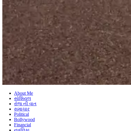
About Me
સોશિયલ
રોજ ની વાત
સમાચાર
Political
Bollywood
Financial
નવલિકા