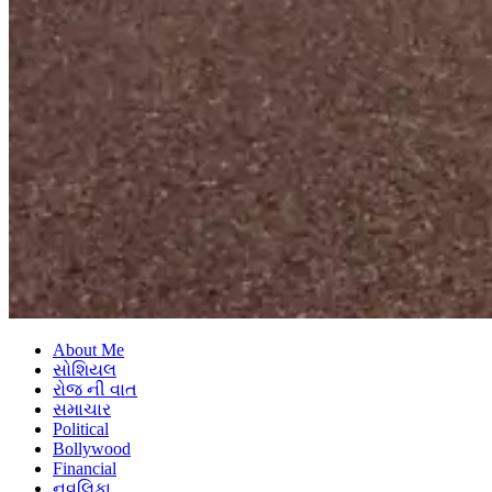
About Me
સોશિયલ
રોજ ની વાત
સમાચાર
Political
Bollywood
Financial
નવલિકા