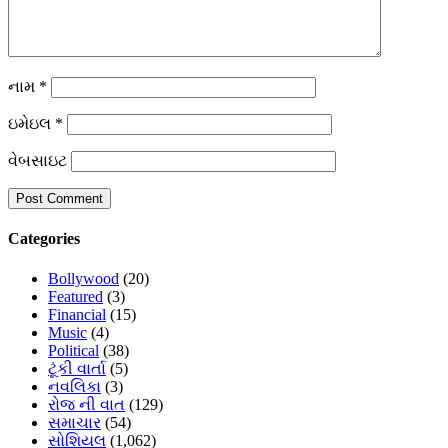
નામ
*
ઇમેઇલ
*
વેબસાઇટ
Categories
Bollywood
(20)
Featured
(3)
Financial
(15)
Music
(4)
Political
(38)
ટૂંકી વાર્તા
(5)
નવલિકા
(3)
રોજ ની વાત
(129)
સમાચાર
(54)
સોશિયલ
(1,062)