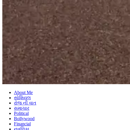
About Me
સોશિયલ
રોજ ની વાત
સમાચાર
Political
Bollywood
Financial
નવલિકા