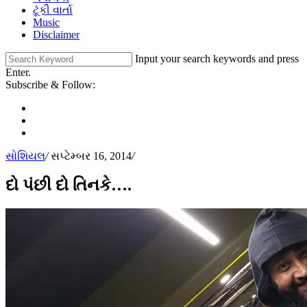
ટૂંકી વાર્તા
Music
Disclaimer
Input your search keywords and press
Enter.
Subscribe & Follow:
સોશિયલ
/
સપ્ટેમ્બર 16, 2014
/
દો પંછી દો તિનકે….