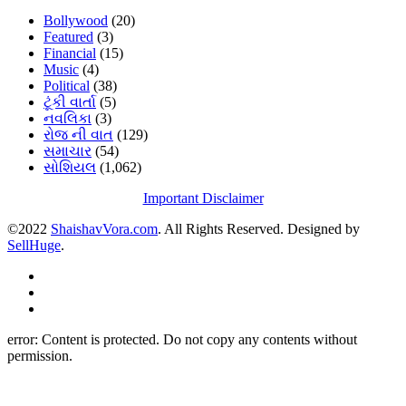
Bollywood
(20)
Featured
(3)
Financial
(15)
Music
(4)
Political
(38)
ટૂંકી વાર્તા
(5)
નવલિકા
(3)
રોજ ની વાત
(129)
સમાચાર
(54)
સોશિયલ
(1,062)
Important Disclaimer
©2022
ShaishavVora.com
. All Rights Reserved. Designed by
SellHuge
.
error:
Content is protected. Do not copy any contents without
permission.