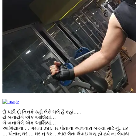
દો પંછી દો તિનકે કહો લેકે ચલે હૈ કહાં…..
યે બનાયેંગે એક આશિયાં…
યે બનાયેંગે એક આશિયાં…
આશિયાના … ગમતા ઝાડ પર પોતાના આવનારા બચ્ચા માટે નું.. ઘર
… પોતાનુ ઘર … ઘર નુ ઘર …ભાઇ લેતા લેવાઇ ગયુ હોં હવે ના લેવાય