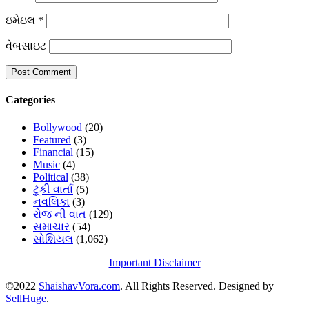
ઇમેઇલ
*
વેબસાઇટ
Categories
Bollywood
(20)
Featured
(3)
Financial
(15)
Music
(4)
Political
(38)
ટૂંકી વાર્તા
(5)
નવલિકા
(3)
રોજ ની વાત
(129)
સમાચાર
(54)
સોશિયલ
(1,062)
Important Disclaimer
©2022
ShaishavVora.com
. All Rights Reserved. Designed by
SellHuge
.