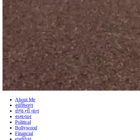
About Me
સોશિયલ
રોજ ની વાત
સમાચાર
Political
Bollywood
Financial
નવલિકા