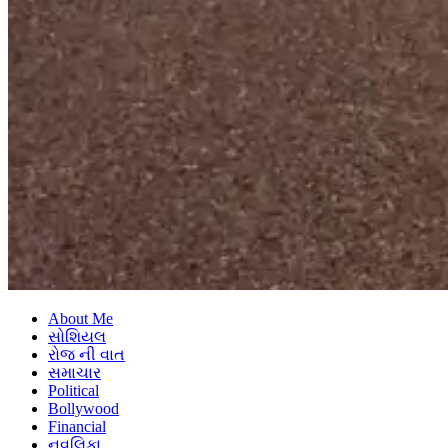
About Me
સોશિયલ
રોજ ની વાત
સમાચાર
Political
Bollywood
Financial
નવલિકા