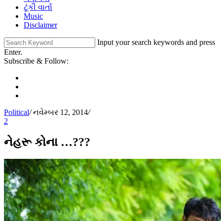
ટૂંકી વાર્તા
Music
Disclaimer
Input your search keywords and press
Enter.
Subscribe & Follow:
Political
/
નવેમ્બર 12, 2014
/
2
નેહરૂ કોના …???