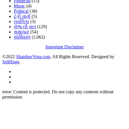
Financial
(15)
Music
(4)
Political
(38)
ટૂંકી વાર્તા
(5)
નવલિકા
(3)
રોજ ની વાત
(129)
સમાચાર
(54)
સોશિયલ
(1,062)
Important Disclaimer
©2022
ShaishavVora.com
. All Rights Reserved. Designed by
SellHuge
.
error:
Content is protected. Do not copy any contents without
permission.