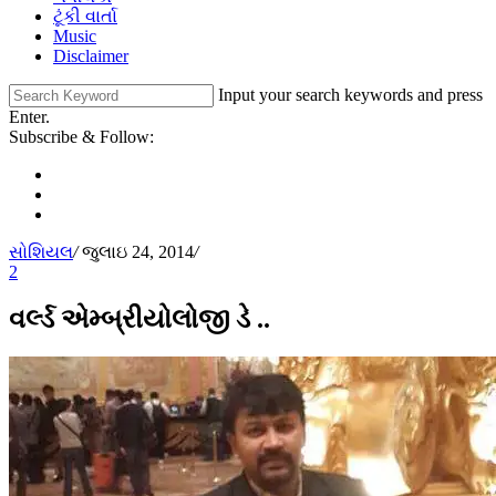
ટૂંકી વાર્તા
Music
Disclaimer
Input your search keywords and press
Enter.
Subscribe & Follow:
સોશિયલ
/
જુલાઇ 24, 2014
/
2
વર્લ્ડ એમ્બ્રીયોલોજી ડે ..