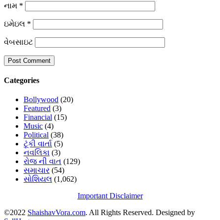
નામ
*
ઇમેઇલ
*
વેબસાઇટ
Categories
Bollywood
(20)
Featured
(3)
Financial
(15)
Music
(4)
Political
(38)
ટૂંકી વાર્તા
(5)
નવલિકા
(3)
રોજ ની વાત
(129)
સમાચાર
(54)
સોશિયલ
(1,062)
Important Disclaimer
©2022
ShaishavVora.com
. All Rights Reserved. Designed by