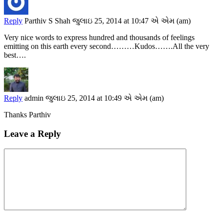
Reply
Parthiv S Shah
જુલાઇ 25, 2014 at 10:47 એ એમ (am)
Very nice words to express hundred and thousands of feelings
emitting on this earth every second………Kudos…….All the very
best….
Reply
admin
જુલાઇ 25, 2014 at 10:49 એ એમ (am)
Thanks Parthiv
Leave a Reply