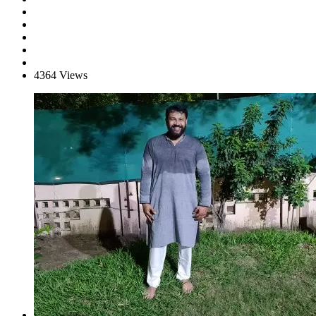
4364 Views