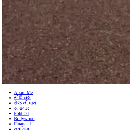
About Me
સોશિયલ
રોજ ની વાત
સમાચાર
Political
Bollywood
Financial
નવલિકા