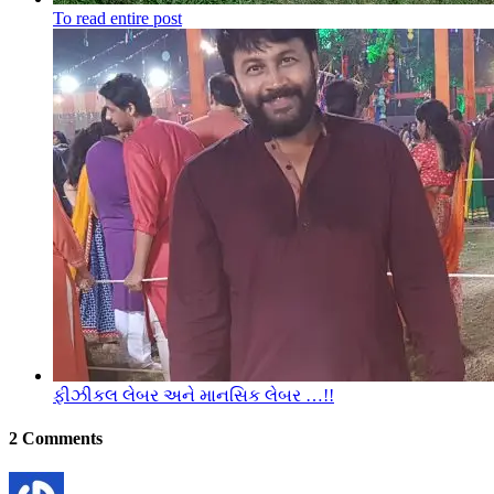
To read entire post
ફીઝીકલ લેબર અને માનસિક લેબર …!!
2
Comments