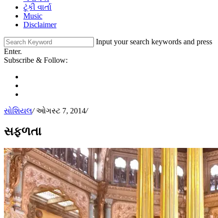
ટૂંકી વાર્તા
Music
Disclaimer
Input your search keywords and press
Enter.
Subscribe & Follow:
સોશિયલ
/
ઓગસ્ટ 7, 2014
/
સફળતા