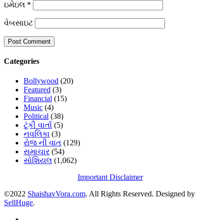
ઇમેઇલ
*
વેબસાઇટ
Categories
Bollywood
(20)
Featured
(3)
Financial
(15)
Music
(4)
Political
(38)
ટૂંકી વાર્તા
(5)
નવલિકા
(3)
રોજ ની વાત
(129)
સમાચાર
(54)
સોશિયલ
(1,062)
Important Disclaimer
©2022
ShaishavVora.com
. All Rights Reserved. Designed by
SellHuge
.