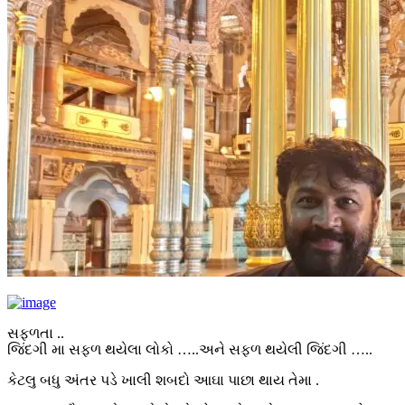
સફળતા ..
જિંદગી મા સફળ થયેલા લોકો …..અને સફળ થયેલી જિંદગી …..
કેટલુ બધુ અંતર પડે ખાલી શબદો આઘા પાછા થાય તેમા .