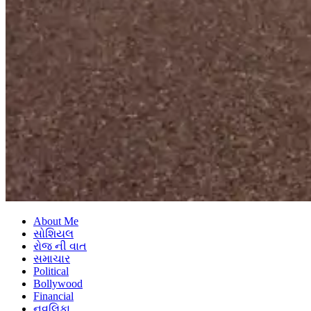
About Me
સોશિયલ
રોજ ની વાત
સમાચાર
Political
Bollywood
Financial
નવલિકા