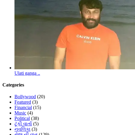
Ulati ganga ..
Categories
Bollywood
(20)
Featured
(3)
Financial
(15)
Music
(4)
Political
(38)
ટૂંકી વાર્તા
(5)
નવલિકા
(3)
રોજ ની વાત
(129)