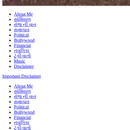
About Me
સોશિયલ
રોજ ની વાત
સમાચાર
Political
Bollywood
Financial
નવલિકા
ટૂંકી વાર્તા
Music
Disclaimer
Important Disclaimer
About Me
સોશિયલ
રોજ ની વાત
સમાચાર
Political
Bollywood
Financial
નવલિકા
ટૂંકી વાર્તા