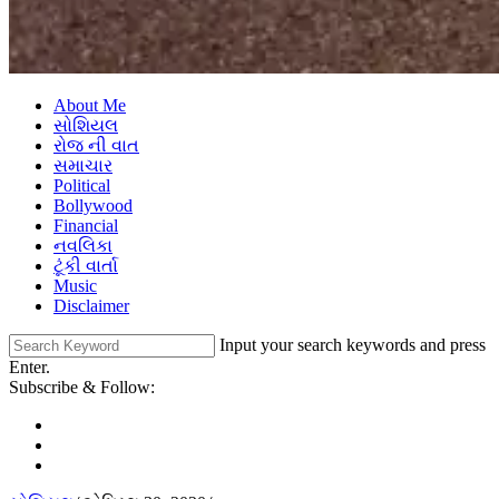
About Me
સોશિયલ
રોજ ની વાત
સમાચાર
Political
Bollywood
Financial
નવલિકા
ટૂંકી વાર્તા
Music
Disclaimer
Input your search keywords and press
Enter.
Subscribe & Follow: