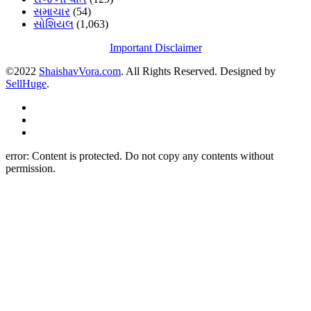
સમાચાર
(54)
સોશિયલ
(1,063)
Important Disclaimer
©2022
ShaishavVora.com
. All Rights Reserved. Designed by
SellHuge
.
error:
Content is protected. Do not copy any contents without
permission.