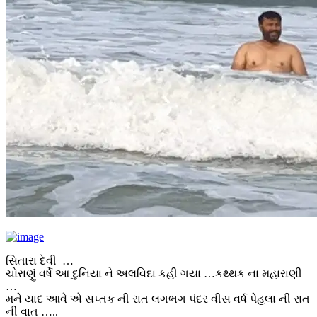
સિતારા દેવી …
ચોરાણું વર્ષે આ દુનિયા ને અલવિદા કહી ગયા …કથ્થક ના મહારાણી
…
મને યાદ આવે એ સપ્તક ની રાત લગભગ પંદર વીસ વર્ષ પેહલા ની રાત
ની વાત …..