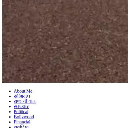
About Me
સોશિયલ
રોજ ની વાત
સમાચાર
Political
Bollywood
Financial
નવલિકા