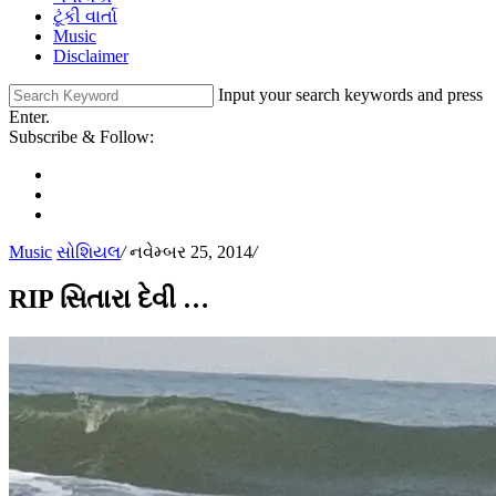
ટૂંકી વાર્તા
Music
Disclaimer
Input your search keywords and press
Enter.
Subscribe & Follow:
Music
સોશિયલ
/
નવેમ્બર 25, 2014
/
RIP સિતારા દેવી …