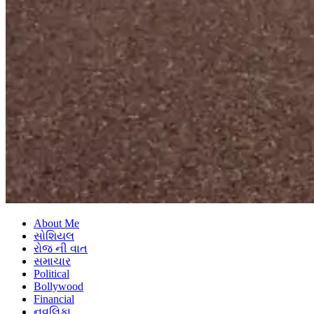
About Me
સોશિયલ
રોજ ની વાત
સમાચાર
Political
Bollywood
Financial
નવલિકા