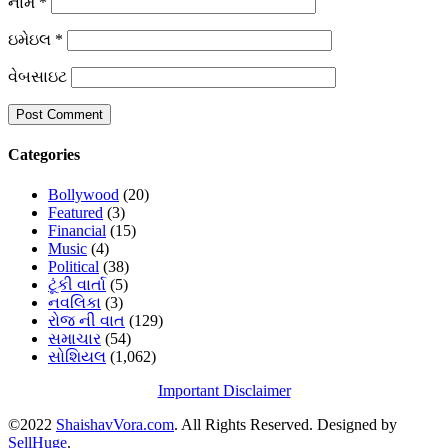
નામ
*
ઇમેઇલ
*
વેબસાઇટ
Categories
Bollywood
(20)
Featured
(3)
Financial
(15)
Music
(4)
Political
(38)
ટૂંકી વાર્તા
(5)
નવલિકા
(3)
રોજ ની વાત
(129)
સમાચાર
(54)
સોશિયલ
(1,062)
Important Disclaimer
©2022
ShaishavVora.com
. All Rights Reserved. Designed by
SellHuge
.