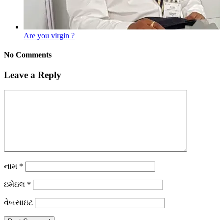
Are you virgin ?
No Comments
Leave a Reply
નામ
*
ઇમેઇલ
*
વેબસાઇટ