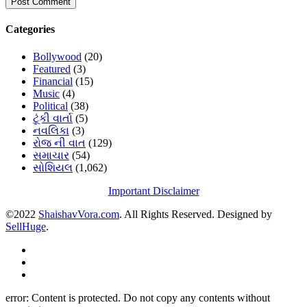
Categories
Bollywood
(20)
Featured
(3)
Financial
(15)
Music
(4)
Political
(38)
ટૂંકી વાર્તા
(5)
નવલિકા
(3)
રોજ ની વાત
(129)
સમાચાર
(54)
સોશિયલ
(1,062)
Important Disclaimer
©2022
ShaishavVora.com
. All Rights Reserved. Designed by
SellHuge
.
error:
Content is protected. Do not copy any contents without