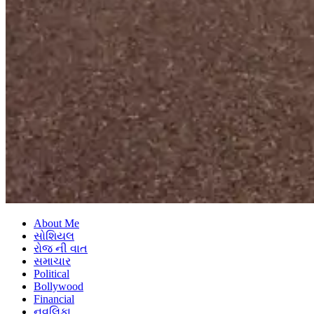
About Me
સોશિયલ
રોજ ની વાત
સમાચાર
Political
Bollywood
Financial
નવલિકા