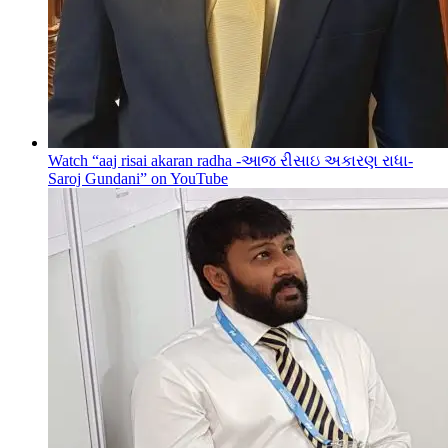
Watch “aaj risai akaran radha -આજ રીસાઇ અકારણ રાધા-
Saroj Gundani” on YouTube