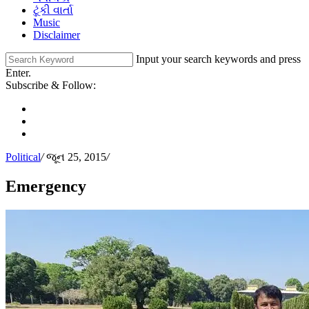
ટૂંકી વાર્તા
Music
Disclaimer
Input your search keywords and press
Enter.
Subscribe & Follow:
Political
/
જૂન 25, 2015
/
Emergency