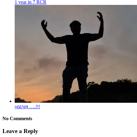
1 year in 7 RCR
વ્યાપમ ….!!!
No Comments
Leave a Reply