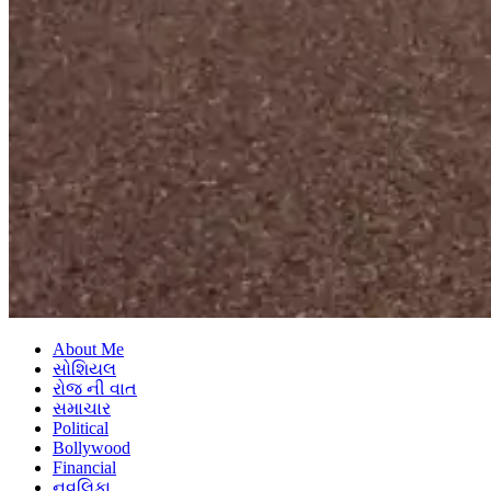
About Me
સોશિયલ
રોજ ની વાત
સમાચાર
Political
Bollywood
Financial
નવલિકા