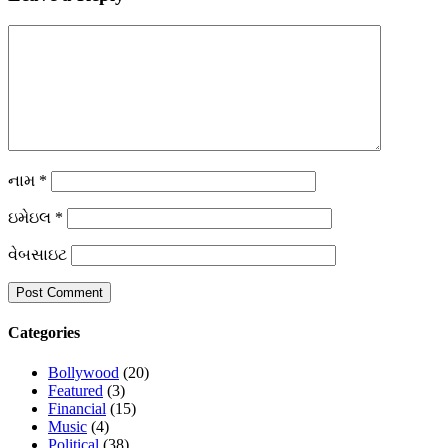
નામ
*
ઇમેઇલ
*
વેબસાઇટ
Categories
Bollywood
(20)
Featured
(3)
Financial
(15)
Music
(4)
Political
(38)