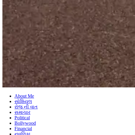
About Me
સોશિયલ
રોજ ની વાત
સમાચાર
Political
Bollywood
Financial
નવલિકા