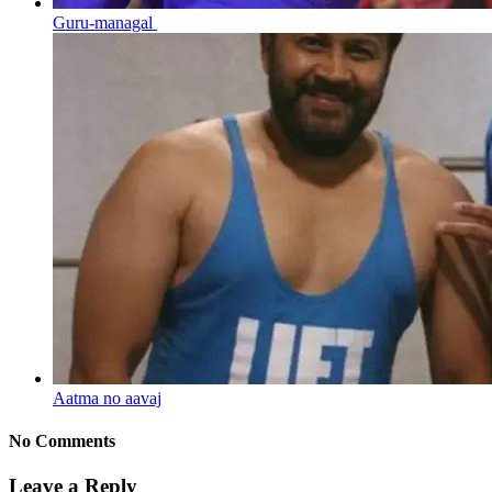
Guru-managal
Aatma no aavaj
No Comments
Leave a Reply