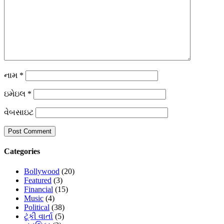
નામ
*
ઇમેઇલ
*
વેબસાઇટ
Categories
Bollywood
(20)
Featured
(3)
Financial
(15)
Music
(4)
Political
(38)
ટૂંકી વાર્તા
(5)