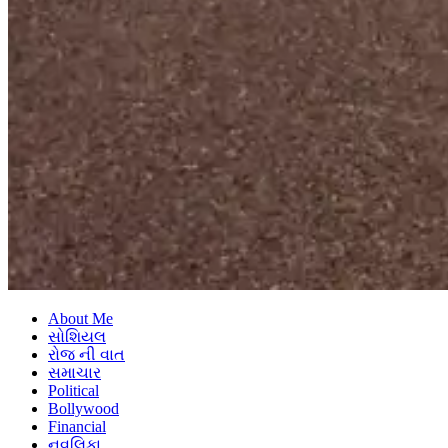
About Me
સોશિયલ
રોજ ની વાત
સમાચાર
Political
Bollywood
Financial
નવલિકા