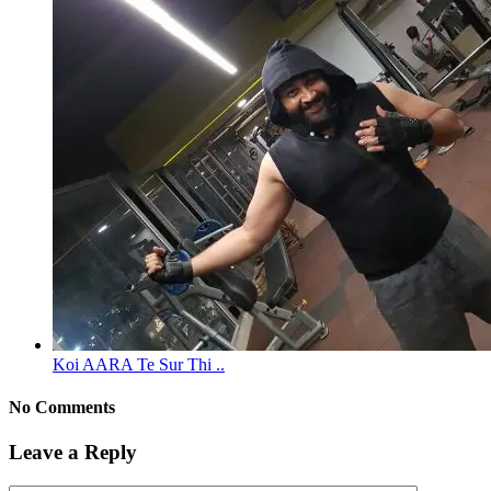
Koi AARA Te Sur Thi ..
No Comments
Leave a Reply