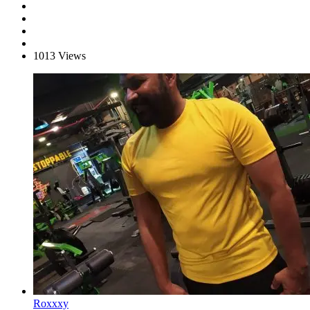
1013 Views
Roxxxy