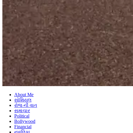
About Me
સોશિયલ
રોજ ની વાત
સમાચાર
Political
Bollywood
Financial
નવલિકા