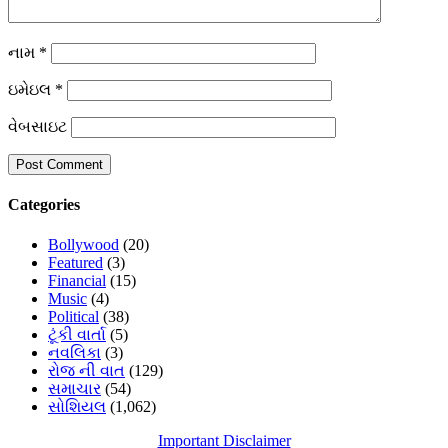
નામ
*
ઇમેઇલ
*
વેબસાઇટ
Categories
Bollywood
(20)
Featured
(3)
Financial
(15)
Music
(4)
Political
(38)
ટૂંકી વાર્તા
(5)
નવલિકા
(3)
રોજ ની વાત
(129)
સમાચાર
(54)
સોશિયલ
(1,062)
Important Disclaimer