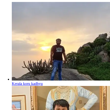
Kerala koru kadhyu